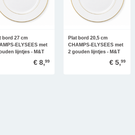
t bord 27 cm
Plat bord 20,5 cm
AMPS-ELYSEES met
CHAMPS-ELYSEES met
ouden lijntjes - M&T
2 gouden lijntjes - M&T
€ 8,
€ 5,
99
99