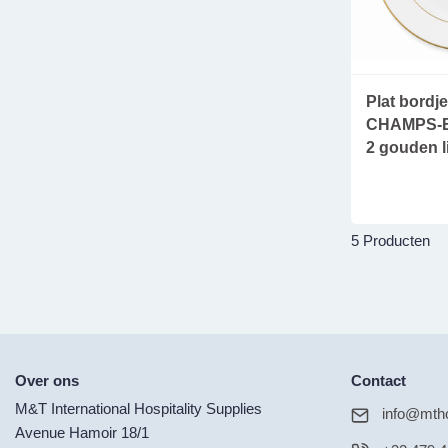
Plat bordj
CHAMPS-E
2 gouden l
5 Producten
Over ons
Contact
M&T International Hospitality Supplies
info@mtho
Avenue Hamoir 18/1