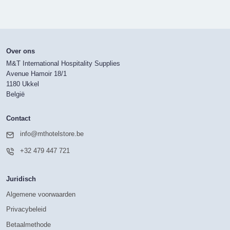
Over ons
M&T International Hospitality Supplies
Avenue Hamoir 18/1
1180 Ukkel
België
Contact
info@mthotelstore.be
+32 479 447 721
Juridisch
Algemene voorwaarden
Privacybeleid
Betaalmethode