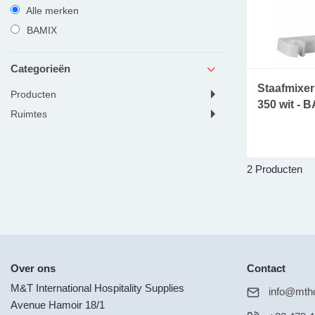
Alle merken
BAMIX
Categorieën
Staafmixe
producten
350 wit - 
ruimtes
2 Producten
Over ons
Contact
M&T International Hospitality Supplies
info@mtho
Avenue Hamoir 18/1