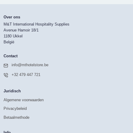
Over ons
M&T International Hospitality Supplies
Avenue Hamoir 18/1
1180 Ukkel
België
Contact
info@mthotelstore.be
+32 479 447 721
Juridisch
Algemene voorwaarden
Privacybeleid
Betaalmethode
Info