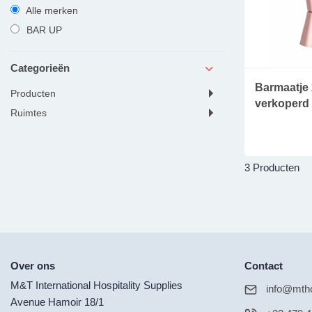
Alle merken
BAR UP
Categorieën
Barmaatje 
producten
verkoperd
ruimtes
3 Producten
Over ons
Contact
M&T International Hospitality Supplies
info@mtho
Avenue Hamoir 18/1