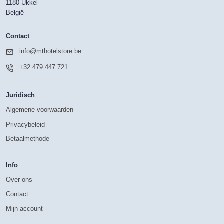
1180 Ukkel
België
Contact
info@mthotelstore.be
+32 479 447 721
Juridisch
Algemene voorwaarden
Privacybeleid
Betaalmethode
Info
Over ons
Contact
Mijn account