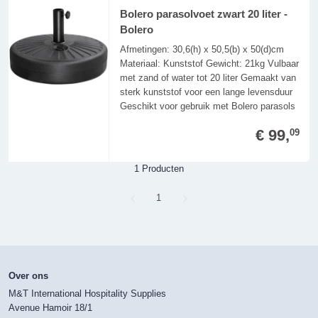
Bolero parasolvoet zwart 20 liter -
Bolero
Afmetingen: 30,6(h) x 50,5(b) x 50(d)cm
Materiaal: Kunststof Gewicht: 21kg Vulbaar
met zand of water tot 20 liter Gemaakt van
sterk kunststof voor een lange levensduur
Geschikt voor gebruik met Bolero parasols
€ 99,
09
1 Producten
Page
1
Over ons
M&T International Hospitality Supplies
Avenue Hamoir 18/1