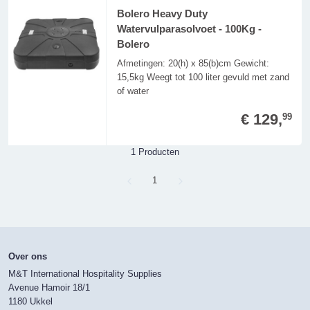
Bolero Heavy Duty
Watervulparasolvoet - 100Kg -
Bolero
Afmetingen: 20(h) x 85(b)cm Gewicht:
15,5kg Weegt tot 100 liter gevuld met zand
of water
€ 129,
99
1 Producten
Page
1
Over ons
M&T International Hospitality Supplies
Avenue Hamoir 18/1
1180 Ukkel