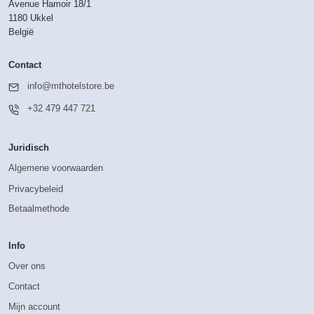
Avenue Hamoir 18/1
1180 Ukkel
België
Contact
info@mthotelstore.be
+32 479 447 721
Juridisch
Algemene voorwaarden
Privacybeleid
Betaalmethode
Info
Over ons
Contact
Mijn account