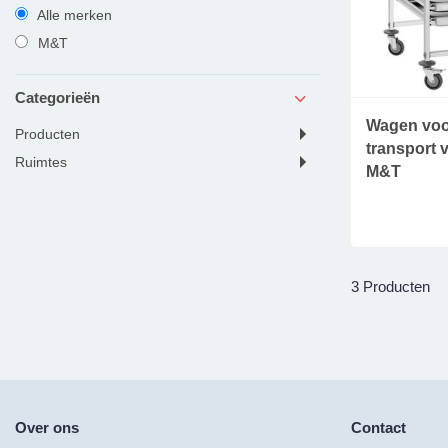
Alle merken
M&T
Categorieën
Wagen voo
producten
transport v
ruimtes
M&T
3 Producten
Over ons
Contact