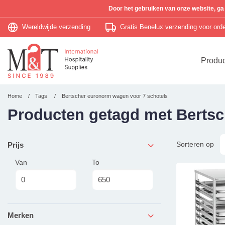
Door het gebruiken van onze website, ga
Wereldwijde verzending
Gratis Benelux verzending voor or
Produ
Home
Tags
Bertscher euronorm wagen voor 7 schotels
Producten getagd met Bertsc
Sorteren op
Prijs
Van
To
Merken