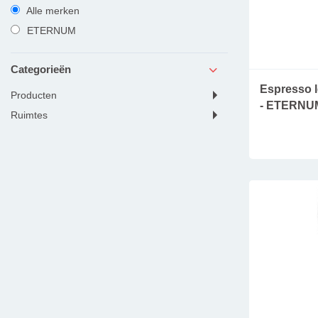
Alle merken
ETERNUM
Categorieën
Espresso le
producten
- ETERNU
ruimtes