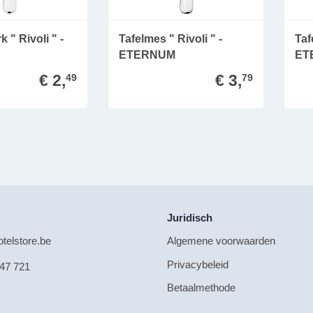
 " Rivoli " -
Tafelmes " Rivoli " -
Taf
ETERNUM
ET
€ 2,
€ 3,
49
79
Juridisch
telstore.be
Algemene voorwaarden
Privacybeleid
47 721
Betaalmethode