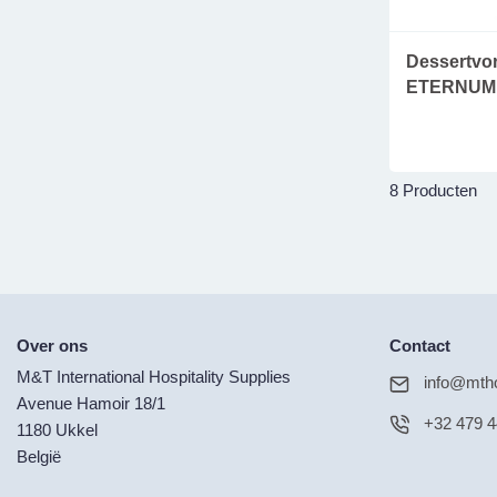
Dessertvork
ETERNUM
8 Producten
Over ons
Contact
M&T International Hospitality Supplies
info@mtho
Avenue Hamoir 18/1
+32 479 4
1180 Ukkel
België