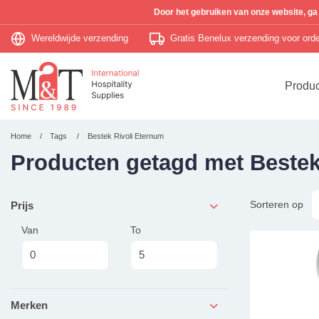
Door het gebruiken van onze website, ga
Wereldwijde verzending
Gratis Benelux verzending voor or
Produ
Home
Tags
Bestek Rivoli Eternum
Producten getagd met Bestek
Sorteren op
Prijs
Van
To
Merken