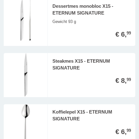
Dessertmes monobloc X15 -
ETERNUM SIGNATURE
Gewicht 93 g
€ 6,
99
Steakmes X15 - ETERNUM
SIGNATURE
€ 8,
99
Koffielepel X15 - ETERNUM
SIGNATURE
€ 6,
99