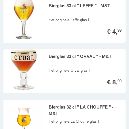
Bierglas 33 cl " LEFFE " - M&T
Het originele Leffe glas !
€ 4,
99
Bierglas 33 cl " ORVAL " - M&T
Het originele Orval glas !
€ 8,
99
Bierglas 32 cl " LA CHOUFFE " -
M&T
Het originele La Chouffe glas !