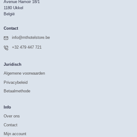
Avenue Hamoir 18/1
1180 Ukkel
België
Contact
info@mthotelstore.be
+32 479 447 721
Juridisch
Algemene voorwaarden
Privacybeleid
Betaalmethode
Info
Over ons
Contact
Mijn account