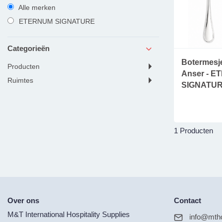
Alle merken
ETERNUM SIGNATURE
Categorieën
Botermesje
producten
Anser - 
ruimtes
SIGNATU
1 Producten
Over ons
Contact
M&T International Hospitality Supplies
info@mtho