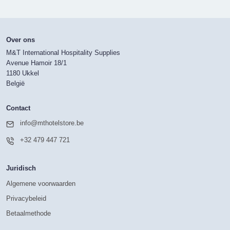
Over ons
M&T International Hospitality Supplies
Avenue Hamoir 18/1
1180 Ukkel
België
Contact
info@mthotelstore.be
+32 479 447 721
Juridisch
Algemene voorwaarden
Privacybeleid
Betaalmethode