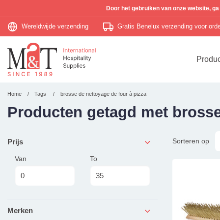
Door het gebruiken van onze website, ga
Wereldwijde verzending
Gratis Benelux verzending voor or
Produ
Home
Tags
brosse de nettoyage de four à pizza
Producten getagd met brosse 
Sorteren op
Prijs
Van
To
Merken