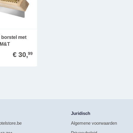
 borstel met
- M&T
€ 30,
99
Juridisch
telstore.be
Algemene voorwaarden
Privacybeleid