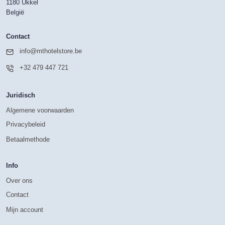
1180 Ukkel
België
Contact
info@mthotelstore.be
+32 479 447 721
Juridisch
Algemene voorwaarden
Privacybeleid
Betaalmethode
Info
Over ons
Contact
Mijn account