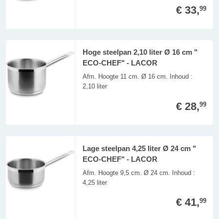
€ 33,
99
Hoge steelpan 2,10 liter Ø 16 cm "
ECO-CHEF" - LACOR
Afm. Hoogte 11 cm. Ø 16 cm. Inhoud :
2,10 liter
€ 28,
99
Lage steelpan 4,25 liter Ø 24 cm "
ECO-CHEF" - LACOR
Afm. Hoogte 9,5 cm. Ø 24 cm. Inhoud :
4,25 liter
€ 41,
99