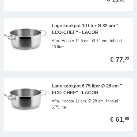
Lage kookpot 10 liter Ø 32 cm "
ECO-CHEF" - LACOR
Afm. Hoogte 12,5 cm. Ø 32 cm. Inhoud :
10 liter
€ 77,
99
Lage kookpot 6,75 liter Ø 28 cm "
ECO-CHEF" - LACOR
Afm. Hoogte 11 cm. Ø 28 cm. Inhoud :
6,75 liter
€ 61,
99