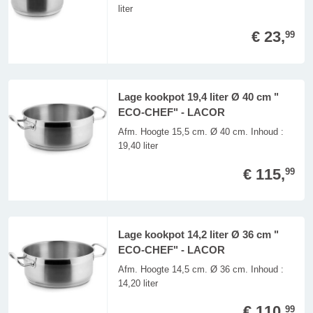
liter
€ 23,
99
Lage kookpot 19,4 liter Ø 40 cm "
ECO-CHEF" - LACOR
Afm. Hoogte 15,5 cm. Ø 40 cm. Inhoud :
19,40 liter
€ 115,
99
Lage kookpot 14,2 liter Ø 36 cm "
ECO-CHEF" - LACOR
Afm. Hoogte 14,5 cm. Ø 36 cm. Inhoud :
14,20 liter
€ 110,
99